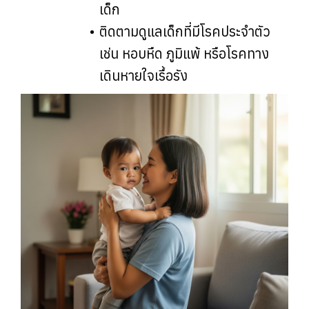
เด็ก
ติดตามดูแลเด็กที่มีโรคประจำตัว
เช่น หอบหืด ภูมิแพ้ หรือโรคทาง
เดินหายใจเรื้อรัง