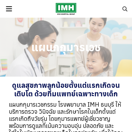
แผนกกุมารเวช
ดูแลสุขภาพลูกน้อยตั้งแต่แรกเกิดจน
เติบโต ด้วยทีมแพทย์เฉพาะทางเด็ก
แผนกกุมารเวชกรรม โรงพยาบาล IMH ธนบุรี ให้
บริการตรวจ วินิจฉัย และรักษาโรคในเด็กตั้งแต่
แรกเกิดถึงวัยรุ่น โดยกุมารแพทย์ผู้เชี่ยวชาญ
พร้อมการดูแลที่เน้นความอบอุ่น ปลอดภัย และ