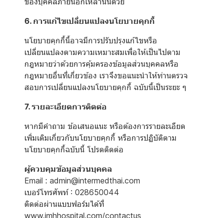
ของบุคคลภายนอกเหล่านั้นด้วย
6. การแก้ไขเปลี่ยนแปลงนโยบายคุกกี้
นโยบายคุกกี้นี้อาจมีการปรับปรุงแก้ไขหรือ
เปลี่ยนแปลงตามความเหมาะสมเพื่อให้เป็นไปตาม
กฎหมายว่าด้วยการคุ้มครองข้อมูลส่วนบุคคลหรือ
กฎหมายอื่นที่เกี่ยวข้อง เราจึงขอแนะนำให้ท่านตรวจ
สอบการเปลี่ยนแปลงนโยบายคุกกี้ ฉบับนี้เป็นระยะ ๆ
7. รายละเอียดการติดต่อ
หากมีคำถาม ข้อเสนอแนะ หรือต้องการรายละเอียด
เพิ่มเติมเกี่ยวกับนโยบายคุกกี้ หรือการปฏิบัติตาม
นโยบายคุกกี้ฉบับนี้ โปรดติดต่อ
ผู้ควบคุมข้อมูลส่วนบุคคล
Email : admin@intermedthai.com
เบอร์โทรศัพท์ : 028650044
ติดต่อผ่านแบบฟอร์มได้ที่
www.imhhospital.com/contactus