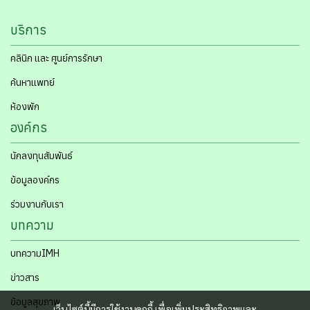
บริการ
คลินิก และ ศูนย์การรักษา
ค้นหาแพทย์
ห้องพัก
องค์กร
นักลงทุนสัมพันธ์
ข้อมูลองค์กร
ร่วมงานกับเรา
บทความ
บทความIMH
ข่าวสาร
ข้อมูลสุขภาพ
เว็บไซต์นี้มีการใช้งานคุกกี้ เพื่อเพิ่มประสิทธิภาพและ