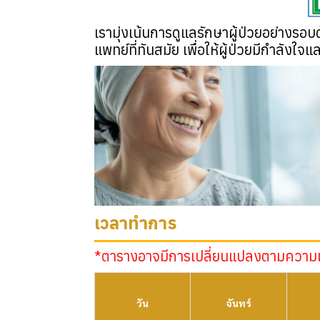
เรามุ่งเน้นการดูแลรักษาผู้ป่วยอย่างรอ
แพทย์ที่ทันสมัย เพื่อให้ผู้ป่วยมีกำลังใจ
เวลาทำการ
*ตารางอาจมีการเปลี่ยนแปลงตามความ
วัน
จันทร์