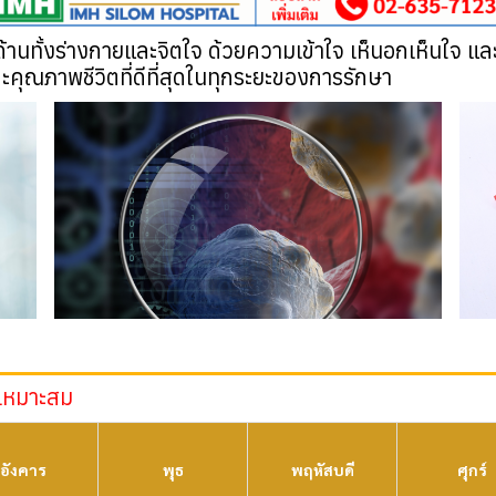
บด้านทั้งร่างกายและจิตใจ ด้วยความเข้าใจ เห็นอกเห็นใจ 
และคุณภาพชีวิตที่ดีที่สุดในทุกระยะของการรักษา
เหมาะสม
อังคาร
พุธ
พฤหัสบดี
ศุกร์