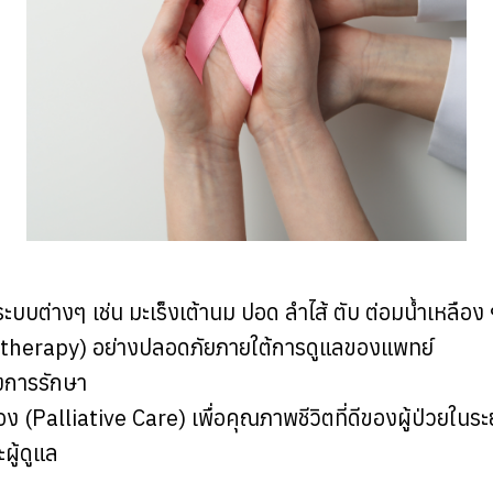
ะบบต่างๆ เช่น มะเร็งเต้านม ปอด ลำไส้ ตับ ต่อมน้ำเหลือง
otherapy) อย่างปลอดภัยภายใต้การดูแลของแพทย์
งการรักษา
(Palliative Care) เพื่อคุณภาพชีวิตที่ดีของผู้ป่วยในระ
ผู้ดูแล