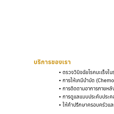
บริการของเรา
ตรวจวินิจฉัยโรคมะเร็งในร
การให้เคมีบำบัด (Chem
การติดตามอาการภายหลั
การดูแลแบบประคับประคอง 
ให้คำปรึกษาครอบครัวและ