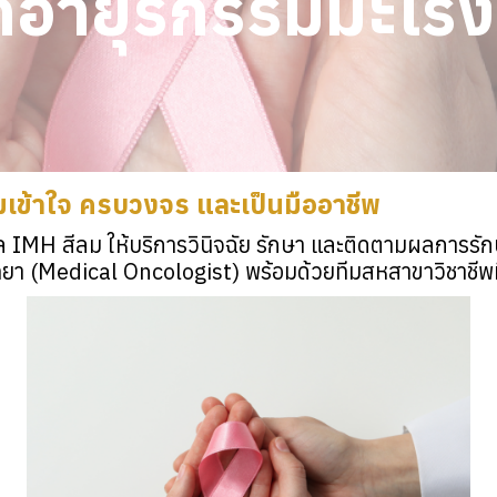
อายุรกรรมมะเร็ง
ามเข้าใจ ครบวงจร และเป็นมืออาชีพ
MH สีลม ให้บริการวินิจฉัย รักษา และติดตามผลการรักษา
ิทยา (Medical Oncologist) พร้อมด้วยทีมสหสาขาวิชาชีพท