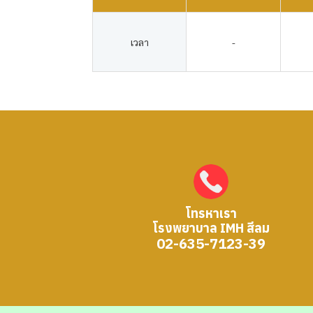
เวลา
-
โทรหาเรา
โรงพยาบาล IMH สีลม
02-635-7123-39