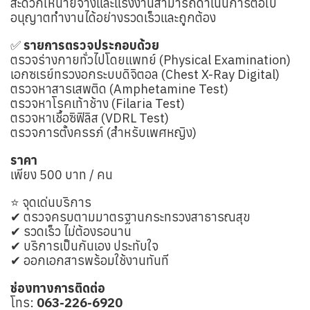
สะดวกให้นายจ้างและแรงงานสามารถดำเนินการต่อใบ
อนุญาตทำงานได้อย่างรวดเร็วและถูกต้อง
✅
รายการตรวจประกอบด้วย
ตรวจร่างกายทั่วไปโดยแพทย์ (Physical Examination)
เอกซเรย์ทรวงอกระบบดิจิตอล (Chest X-Ray Digital)
ตรวจหาสารเสพติด (Amphetamine Test)
ตรวจหาโรคเท้าช้าง (Filaria Test)
ตรวจหาเชื้อซิฟิลิส (VDRL Test)
ตรวจการตั้งครรภ์ (สำหรับเพศหญิง)
ราคา
เพียง 500 บาท / คน
⭐ จุดเด่นบริการ
✔ ตรวจครบตามมาตรฐานกระทรวงสาธารณสุข
✔ รวดเร็ว ไม่ต้องรอนาน
✔ บริการเป็นกันเอง ประทับใจ
✔ ออกเอกสารพร้อมใช้งานทันที
ช่องทางการติดต่อ
โทร:
063-226-6920