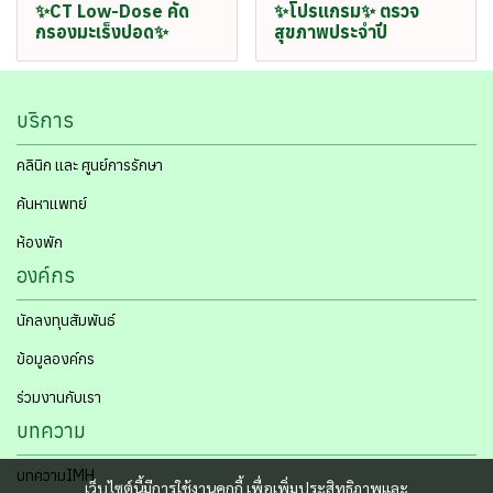
✨CT Low-Dose คัด
✨โปรแกรม✨ ตรวจ
กรองมะเร็งปอด✨
สุขภาพประจำปี
บริการ
คลินิก และ ศูนย์การรักษา
ค้นหาแพทย์
ห้องพัก
องค์กร
นักลงทุนสัมพันธ์
ข้อมูลองค์กร
ร่วมงานกับเรา
บทความ
บทความIMH
เว็บไซต์นี้มีการใช้งานคุกกี้ เพื่อเพิ่มประสิทธิภาพและ