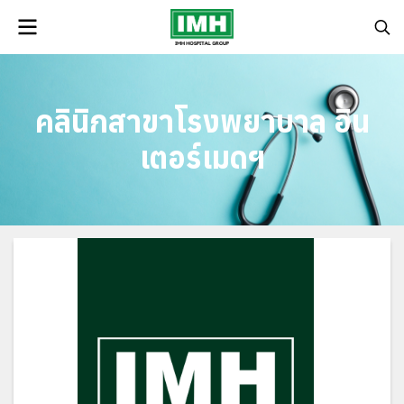
คลินิกสาขาโรงพยาบาล อิน
เตอร์เมดฯ