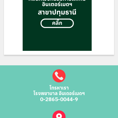
โทรหาเรา
โรงพยาบาล อินเตอร์เมดฯ
0-2865-0044-9