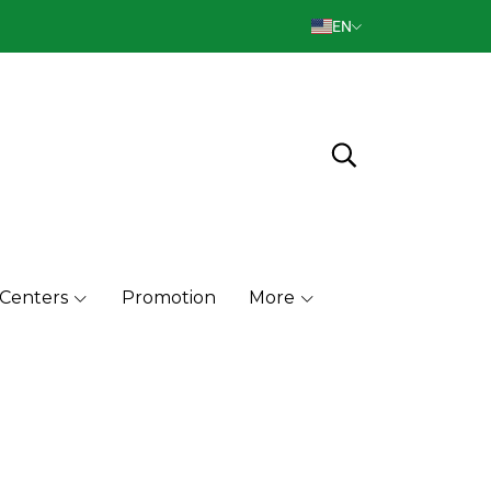
EN
 Centers
Promotion
More