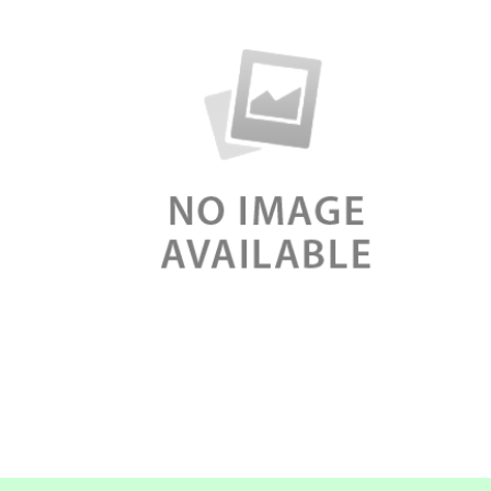
บริษัท เดอะ คิวเอสอาร์
ออฟ เอเชีย จำกัด