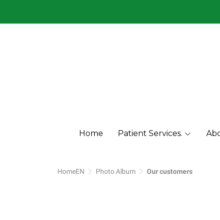
Menu1
Menu2
Home
Patient Services.
Abo
HomeEN
Photo Album
Our customers