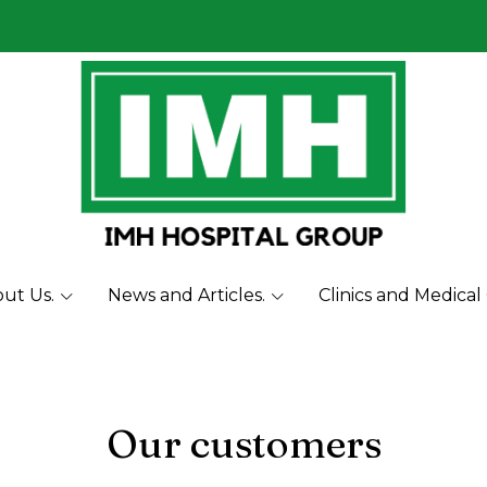
ut Us.
News and Articles.
Clinics and Medical
Our customers