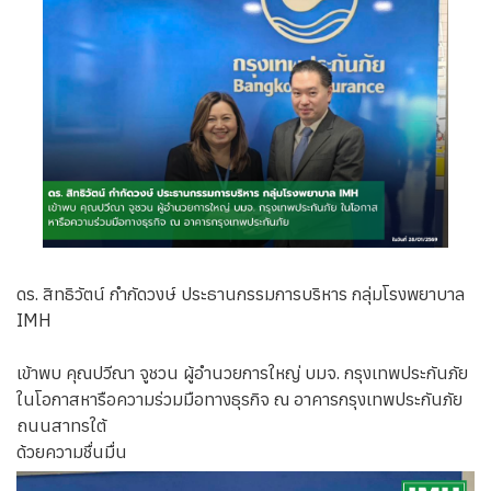
ดร. สิทธิวัตน์ กำกัดวงษ์ ประธานกรรมการบริหาร กลุ่มโรงพยาบาล
IMH
เข้าพบ คุณปวีณา จูชวน ผู้อำนวยการใหญ่ บมจ. กรุงเทพ​ประกันภัย​
ในโอกาสหารือความร่วมมือทางธุรกิจ ณ อาคารกรุงเทพ​ประกันภัย​
ถนนสาทรใต้
ด้วยความชื่นมื่น