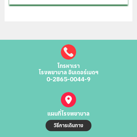
โทรหาเรา
โรงพยาบาล อินเตอร์เมดฯ
0-2865-0044-9
แผนที่โรงพยาบาล
วิธีการเดินทาง