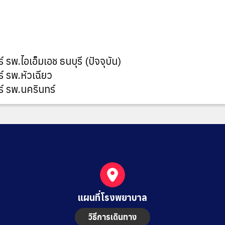
พ.ไอเอ็มเอช ธนบุรี (ปัจจุบัน)
 รพ.หัวเฉียว
์ รพ.นครินทร์
แผนที่โรงพยาบาล
วิธีการเดินทาง