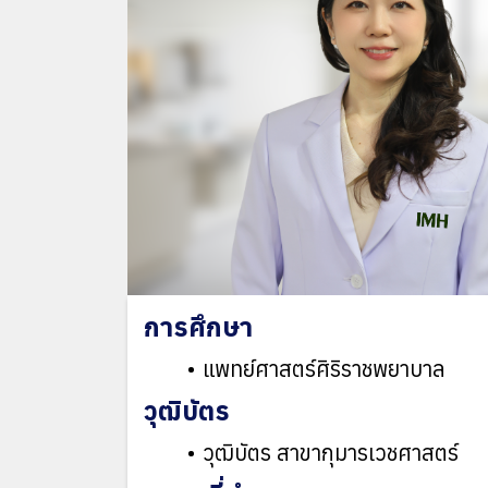
การศึกษา
แพทย์ศาสตร์ศิริราชพยาบาล
วุฒิบัตร
วุฒิบัตร สาขากุมารเวชศาสตร์