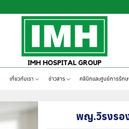
เกี่ยวกับเรา
ข่าวสาร
คลินิกและศูนย์การรักษ
พญ.วิรงรอง