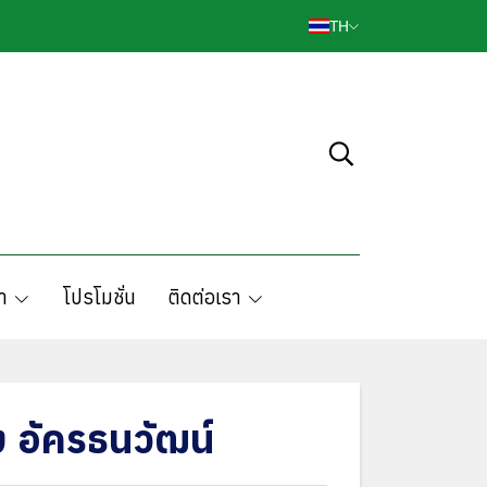
TH
า
โปรโมชั่น
ติดต่อเรา
 อัครธนวัฒน์