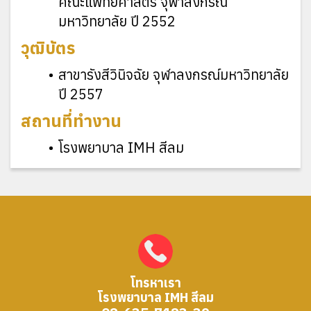
คณะแพทยศาสตร์ จุฬาลงกรณ์
มหาวิทยาลัย ปี 2552
วุฒิบัตร
สาขารังสีวินิจฉัย จุฬาลงกรณ์มหาวิทยาลัย
ปี 2557
สถานที่ทำงาน
โรงพยาบาล IMH สีลม
โทรหาเรา
โรงพยาบาล IMH สีลม