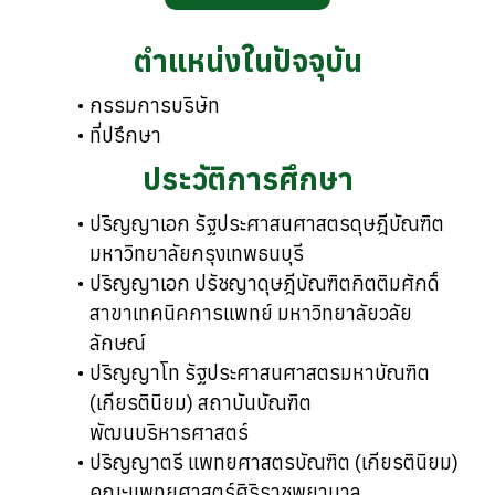
ตำแหน่งในปัจจุบัน
กรรมการบริษัท
ที่ปรึกษา
ประวัติการศึกษา
ปริญญาเอก รัฐประศาสนศาสตรดุษฎีบัณฑิต
มหาวิทยาลัยกรุงเทพธนบุรี
ปริญญาเอก ปรัชญาดุษฎีบัณฑิตกิตติมศักดิ์
สาขาเทคนิคการแพทย์ มหาวิทยาลัยวลัย
ลักษณ์
ปริญญาโท รัฐประศาสนศาสตรมหาบัณฑิต
(เกียรตินิยม) สถาบันบัณฑิต
พัฒนบริหารศาสตร์
ปริญญาตรี แพทยศาสตรบัณฑิต (เกียรตินิยม)
คณะแพทยศาสตร์ศิริราชพยาบาล