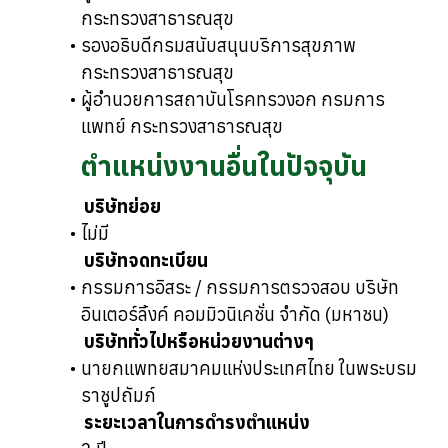
กระทรวงสาธารณสุข
รองอธิบดีกรมสนับสนุนบริการสุขภาพ
กระทรวงสาธารณสุข
ผู้อำนวยการสถาบันโรคทรวงอก กรมการ
แพทย์ กระทรวงสาธารณสุข
ตำแหน่งงานอื่นในปัจจุบัน
บริษัทย่อย
ไม่มี
บริษัทจดทะเบียน
กรรมการอิสระ / กรรมการตรวจสอบ บริษัท
อินเตอร์ลิ้งค์ คอมมิวนิเคชั่น จำกัด (มหาชน)
บริษัททั่วไปหรือหน่วยงานต่างๆ
นายกแพทยสมาคมแห่งประเทศไทย ในพระบรม
ราชูปถัมภ์
ระยะเวลาในการดำรงตำแหน่ง