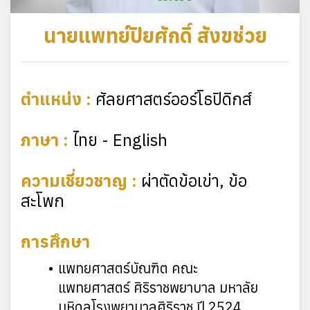
นายแพทย์ปิยศักดิ์ สังขช่วย
ตำแหน่ง :
ศัลยศาสตร์ออร์โธปิดิกส์
ภาษา :
ไทย - English
ความเชี่ยวชาญ :
ผ่าตัดข้อเข่า, ข้อ
สะโพก
การศึกษา
แพทยศาสตร์บัณฑิต คณะ
แพทยศาสตร์ ศิริราชพยาบาล มหาลัย
มหิดลโรงพยาบาลศิริราช ปี 2524