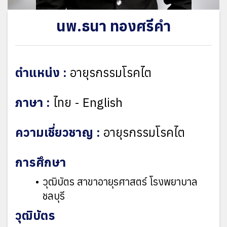
นพ.ธนา ทองศรีคำ
ตำแหน่ง :
อายุรกรรมโรคไต
ภาษา :
ไทย - English
ความเชี่ยวชาญ :
อายุรกรรมโรคไต
การศึกษา
วุฒิบัตร สาขาอายุรศาสตร์ โรงพยาบาล
ชลบุรี
วุฒิบัตร