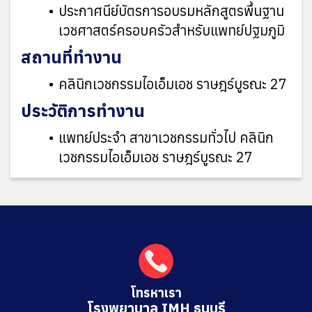
ประกาศนีย์บัตรการอบรมหลักสูตรพื้นฐาน
เวชศาสตร์ครอบครัวสำหรับแพทย์ปฐมภูมิ
สถานที่ทำงาน
คลินิกเวชกรรมไอเอ็มเอช ราษฎร์บูรณะ 27
ประวัติการทำงาน
แพทย์ประจำ สาขาเวชกรรมทั่วไป คลินิก
เวชกรรมไอเอ็มเอช ราษฎร์บูรณะ 27
โทรหาเรา
โรงพยาบาล IMH ธนบุรี