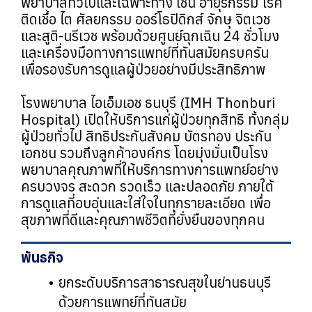
พยาบาลทั่วไปและเฉพาะทาง เช่น อายุรกรรม โรค
ติดเชื้อ ไต ศัลยกรรม ออร์โธปิดิกส์ จักษุ จิตเวช
และสูติ-นรีเวช พร้อมด้วยศูนย์ฉุกเฉิน 24 ชั่วโมง
และเครื่องมือทางการแพทย์ที่ทันสมัยครบครัน
เพื่อรองรับการดูแลผู้ป่วยอย่างมีประสิทธิภาพ
โรงพยาบาล ไอเอ็มเอช ธนบุรี (IMH Thonburi
Hospital) เปิดให้บริการแก่ผู้ป่วยทุกสิทธิ ทั้งกลุ่ม
ผู้ป่วยทั่วไป สิทธิประกันสังคม บัตรทอง ประกัน
เอกชน รวมถึงลูกค้าองค์กร โดยมุ่งมั่นเป็นโรง
พยาบาลคุณภาพที่ให้บริการทางการแพทย์อย่าง
ครบวงจร สะดวก รวดเร็ว และปลอดภัย ภายใต้
การดูแลที่อบอุ่นและใส่ใจในทุกรายละเอียด เพื่อ
สุขภาพที่ดีและคุณภาพชีวิตที่ยั่งยืนของทุกคน
พันธกิจ
ยกระดับบริการสาธารณสุขในย่านธนบุรี
ด้วยการแพทย์ที่ทันสมัย