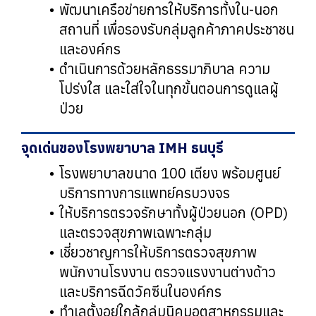
พัฒนาเครือข่ายการให้บริการทั้งใน-นอก
สถานที่ เพื่อรองรับกลุ่มลูกค้าภาคประชาชน
และองค์กร
ดำเนินการด้วยหลักธรรมาภิบาล ความ
โปร่งใส และใส่ใจในทุกขั้นตอนการดูแลผู้
ป่วย
จุดเด่นของโรงพยาบาล IMH ธนบุรี
โรงพยาบาลขนาด 100 เตียง พร้อมศูนย์
บริการทางการแพทย์ครบวงจร
ให้บริการตรวจรักษาทั้งผู้ป่วยนอก (OPD)
และตรวจสุขภาพเฉพาะกลุ่ม
เชี่ยวชาญการให้บริการตรวจสุขภาพ
พนักงานโรงงาน ตรวจแรงงานต่างด้าว
และบริการฉีดวัคซีนในองค์กร
ทำเลตั้งอยู่ใกล้กลุ่มนิคมอุตสาหกรรมและ