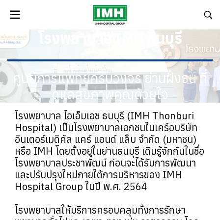
โรงพยาบาล IMH ธนบุรี
ศูนย์การแพทย์ครบวงจร ย่านฝั่งธน ที่
ดูแลสุขภาพคุณด้วยใจ
โรงพยาบาล ไอเอ็มเอช ธนบุรี (IMH Thonburi
Hospital) เป็นโรงพยาบาลเอกชนในเครือบริษัท
อินเตอร์เมดิคัล แคร์ แอนด์ แล็บ จำกัด (มหาชน)
หรือ IMH โดยตั้งอยู่ในย่านธนบุรี เดิมรู้จักกันในชื่อ
โรงพยาบาลประชาพัฒน์ ก่อนจะได้รับการพัฒนา
และปรับปรุงใหม่ภายใต้การบริหารของ IMH
Hospital Group ในปี พ.ศ. 2564
โรงพยาบาลให้บริการครอบคลุมทั้งการรักษา