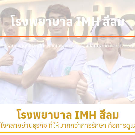
โรงพยาบาล IMH สีลม
ที่พร้อมดูแลคุณด้วยทีมแพทย์เฉพาะทาง เครื่องมือทันสมัย และบริการที่
โรงพยาบาล IMH สีลม
กลางย่านธุรกิจ ที่ให้มากกว่าการรักษา คือการดูแ