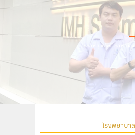
ศูนย์กลางสุขภาพใจกลางเมือง 
โรงพยาบาลใจ