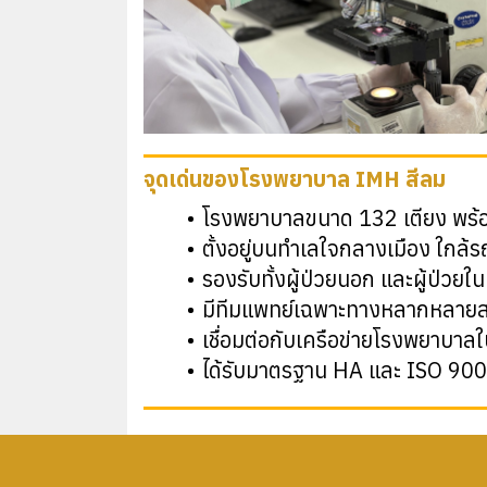
จุดเด่นของโรงพยาบาล IMH สีลม
โรงพยาบาลขนาด 132 เตียง พร้
ตั้งอยู่บนทำเลใจกลางเมือง ใกล้ร
รองรับทั้งผู้ป่วยนอก และผู้ป่วยใ
มีทีมแพทย์เฉพาะทางหลากหลายส
เชื่อมต่อกับเครือข่ายโรงพยาบาลใ
ได้รับมาตรฐาน HA และ ISO 9