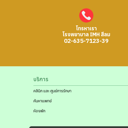
โทรหาเรา
โรงพยาบาล IMH สีลม
02-635-7123-39
บริการ
คลินิก และ ศูนย์การรักษา
ค้นหาแพทย์
ห้องพัก