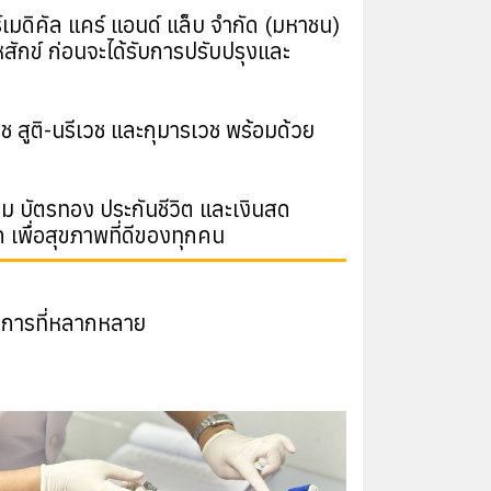
มดิคัล แคร์ แอนด์ แล็บ จำกัด (มหาชน)
สักข์ ก่อนจะได้รับการปรับปรุงและ
 สูติ-นรีเวช และกุมารเวช พร้อมด้วย
คม บัตรทอง ประกันชีวิต และเงินสด
เพื่อสุขภาพที่ดีของทุกคน
งการที่หลากหลาย