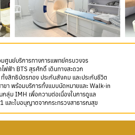
อมศูนย์บริการทางการแพทย์ครบวงจร
ถไฟฟ้า BTS สุรศักดิ์ เดินทางสะดวก
น ทั้งสิทธิบัตรทอง ประกันสังคม และประกันชีวิต
าขา พร้อมบริการทั้งแบบนัดหมายและ Walk-in
นกลุ่ม IMH เพื่อความต่อเนื่องในการดูแล
001 และใบอนุญาตจากกระทรวงสาธารณสุข