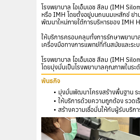
โรงพยาบาล ไอเอ็มเอช สีลม (IMH Silom 
หรือ IMH โดยตั้งอยู่บนถนนมเหสักข์ ย่า
พัฒนาใหม่ภายใต้การบริหารของ IMH H
ให้บริการครอบคลุมทั้งการรักษาพยาบาลท
เครื่องมือทางการแพทย์ที่ทันสมัยและระ
โรงพยาบาล ไอเอ็มเอช สีลม (IMH Silom Ho
โดยมุ่งมั่นเป็นโรงพยาบาลคุณภาพในระดั
พันธกิจ
มุ่งมั่นพัฒนาโครงสร้างพื้นฐาน
ให้บริการด้วยความถูกต้อง รวดเ
สร้างความเชื่อมั่นให้กับผู้รับบร