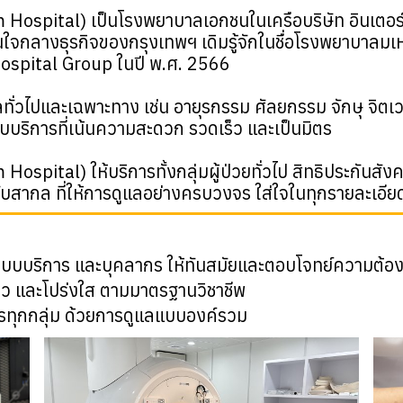
Hospital) เป็นโรงพยาบาลเอกชนในเครือบริษัท อินเตอร์เ
นใจกลางธุรกิจของกรุงเทพฯ เดิมรู้จักในชื่อโรงพยาบาลมเห
ospital Group ในปี พ.ศ. 2566
ั่วไปและเฉพาะทาง เช่น อายุรกรรม ศัลยกรรม จักษุ จิตเวช
บบบริการที่เน้นความสะดวก รวดเร็ว และเป็นมิตร
spital) ให้บริการทั้งกลุ่มผู้ป่วยทั่วไป สิทธิประกันสัง
บสากล ที่ให้การดูแลอย่างครบวงจร ใส่ใจในทุกรายละเอียด 
 ระบบบริการ และบุคลากร ให้ทันสมัยและตอบโจทย์ความต้อ
ร็ว และโปร่งใส ตามมาตรฐานวิชาชีพ
ิการทุกกลุ่ม ด้วยการดูแลแบบองค์รวม