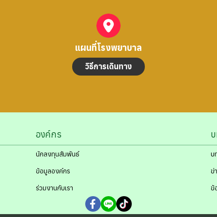
แผนที่โรงพยาบาล
วิธีการเดินทาง
องค์กร
บ
นักลงทุนสัมพันธ์
บ
ข้อมูลองค์กร
ข่
ร่วมงานกับเรา
ข้